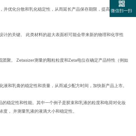
及味道，并优化分散和乳化稳定性，从而延长产品保存期限，提高产品性
微信扫一扫
材料设计的关键。 此类材料的超大表面积可能会带来新的物理和化学性
 Zetasizer测量的颗粒粒度和Zeta电位在确定产品特性（例如
系、乳化液和乳膏的稳定性和质量，从而减少配方时间，加快新产品上市。
品的稳定性和性能。其中一个例子是胶束和乳液的粒度和电荷对化妆
束浓度， 并测量乳液的液滴大小和稳定性。