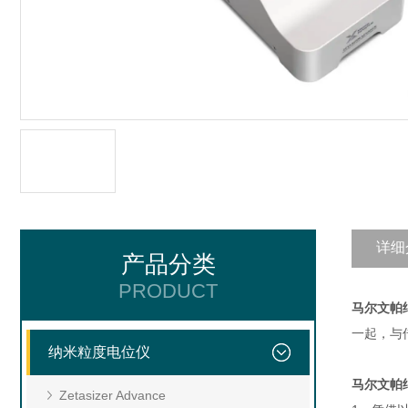
详细
产品分类
PRODUCT
马尔文帕
一起，与
纳米粒度电位仪
马尔文帕
Zetasizer Advance