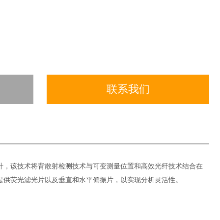
联系我们
光学设计，该技术将背散射检测技术与可变测量位置和高效光纤技术结合在
提供荧光滤光片以及垂直和水平偏振片，以实现分析灵活性。