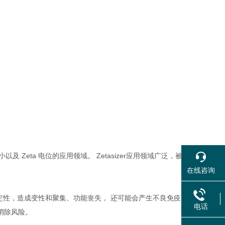
及 Zeta 电位的应用领域。 Zetasizer应用领域广泛，被科学文献
在线咨询
定性，造成变性和聚集、功能丧失， 还可能会产生不良免疫反应。Zet
电话
，消除风险。