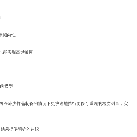
布
团聚倾向性
，也能实现高灵敏度
复杂的模型
，可在减少样品制备的情况下更快速地执行更多可重现的粒度测量，实
进结果提供明确的建议