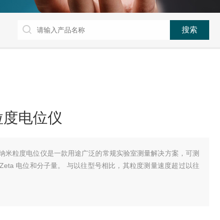
粒度电位仪
尔文帕纳科纳米粒度电位仪是一款用途广泛的常规实验室测量解决方案，可测
eta 电位和分子量。 与以往型号相比，其粒度测量速度超过以往