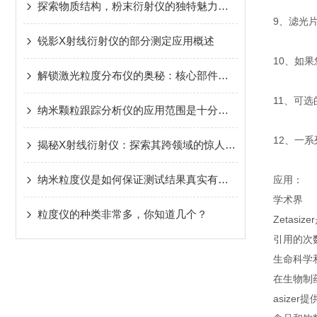
探索物质结构，粉末衍射仪的独特魅力解析
9、滤光
锐影X射线衍射仪的部分测定应用概述
10、如果
解锁激光粒度分布仪的奥秘：核心部件一览
11、可选
纳米颗粒跟踪分析仪的应用范围是十分广泛的
12、一
揭秘X射线衍射仪：探索其跨领域的惊人应用！
纳米粒度仪是如何保证测试结果真实有效的呢？
应用：
学术界
粒度仪的种类非常多，你知道几个？
Zetas
引用的次
生命科学
在生物制
asiz