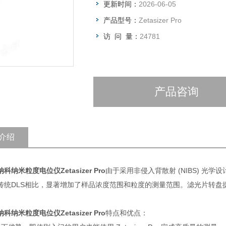
更新时间：
2026-06-05
产品型号：
Zetasizer Pro
访 问 量：
24781
产品咨询
介绍
纳科纳米粒度电位仪
Zetasizer Pro
由于采用非侵入背散射 (NIBS) 
传统DLS相比，显著增加了样品浓度范围和粒度的测量范围。滤光片转盘
纳科纳米粒度电位仪
Zetasizer Pro
特点和优点：