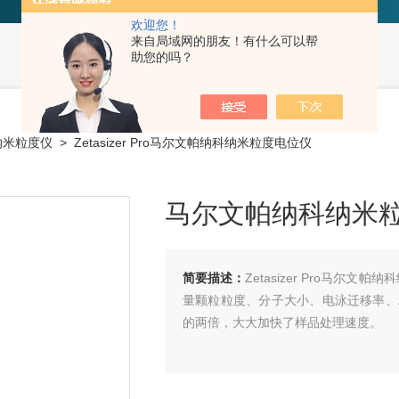
欢迎您！
来自局域网的朋友！有什么可以帮
助您的吗？
r 纳米粒度仪
> Zetasizer Pro马尔文帕纳科纳米粒度电位仪
马尔文帕纳科纳米
简要描述：
Zetasizer Pro马
量颗粒粒度、分子大小、电泳迁移率、Z
的两倍，大大加快了样品处理速度。