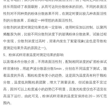
排斥而阻碍了表面吸附，从而可达到分散粉体的目的。不同的表面活
性剂对不同种类的粉体分散效果不同，在测定时要比较几种表面活性
剂的分散效果，后确定一种理想的表面活性剂。
分散剂的浓度对测定结果也有一定影响，使用时应加以控制。以聚丙
烯酰胺为例，比较不同分散剂浓度下的玻璃粉体分散效果。试验过程
中发现，分散剂浓度过高时，溶液内发生了絮凝现象(这也是导致粒
度测定结果升高的原因之一)。
5、粉体试样溶液温度对测定结果的影响
以蒸馏水作分散介质，不用表面活性剂，配制相同浓度的矿渣粉体试
样溶液6份，用超声波分散器分散5min，分别在不同温度下测试，随
着温度的升高，颗粒粒度有变小的趋势。这是因为温度高有利于颗粒
分散，温度低则颗粒易团聚，增大了测量误差。但试验温度不宜过
高，因35℃以上粒度减小的趋势已不明显，且激光粒度仪也不适宜在
高温下运行。由此可见，粉体试样溶液的温度宜保持在20～35℃范
围内。