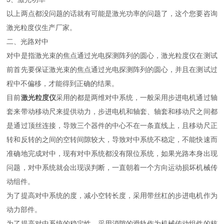
以上两点都没问题的话就有可能是激光功率的问题了，这个您要咨询
激光粒度仪生产厂家。
二、光路对中
对中是指激光束的焦点通过光电探测阵列的圆心，激光粒度仪在测试
前首先要保证激光束的焦点通过光电探测阵列的圆心，并且在测试过
程中不偏移，才能得到正确的结果。
目前
激光粒度仪
采用的都是两维对中系统，一般采用步进电机通过轴
套来带动移动尺来提供动力，步进电机和轴套、轴套和移动尺之间都
是通过顶丝连接，导致三个器件的中心不在一条直线上，且移动尺正
转和反转的之间的空转间隙较大，导致对中系统不稳定，不能快速而
准确地完成对中，现有对中系统都没有限位系统，如果光路本身出现
问题，对中系统就会出现误判断，一直朝着一个方向运动损坏机械传
动组件。
为了提高对中系统的度，减小空转长度，采用带丝杠的步进电机作为
动力部件。
为了提高对中系统的稳定性，采用消隙的滑轨作为机械传动组件的核