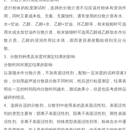
进行粉体的粒度测试时，选择的分散介质不仅应该对粉体有浸润作
用，同时又要成本低、无毒、无腐蚀性。通常使用的分散介质有水、
水+甘油、乙醇、乙醇+水、乙醇+甘油、环乙醇等，粉末较粗时可选
用水或水加甘油作分散介质，粉末较细时可选用乙醇或乙醇加水作分
散介质。乙醇的浸润作用比水强，因而更容易使颗粒得到充分分
散。
3、分散剂种类及浓度对测定结果的影响
分散时间对测定结果的影响
以蒸馏水作分散介质，不加表面活性剂，配制一定浓度的试样溶液3
份，分别用超声波分散器分散不同时间，然后进行粒度测定，结果表
明在一定的时间段内分散时间越长，测试效果小，但是也应考虑样品
破碎的情况。
4、选择合适的分散剂，分散剂中使用多的是表面活性剂。表面活性
剂的类型主要有：阴离子表面活性剂、阳离子表面活性剂、两性表面
活性剂、非离子表面活性剂、特殊类型表面活性剂等。粉体在水中通
常是带电的，加入具有同种电荷的表面活性剂，由于电荷之间的相互