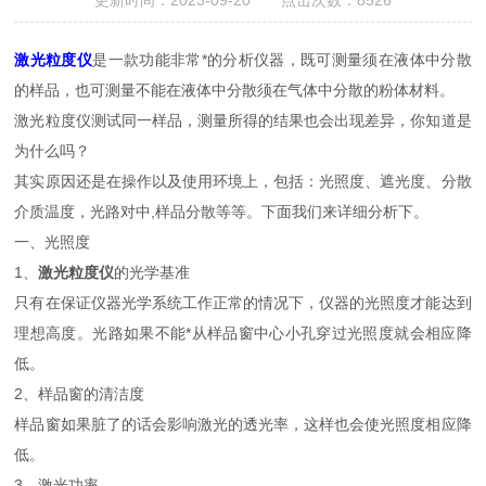
更新时间：2023-09-20 点击次数：8526
激光粒度仪
是一款功能非常*的分析仪器，既可测量须在液体中分散
的样品，也可测量不能在液体中分散须在气体中分散的粉体材料。
激光粒度仪测试同一样品，测量所得的结果也会出现差异，你知道是
为什么吗？
其实原因还是在操作以及使用环境上，包括：光照度、遮光度、分散
介质温度，光路对中,样品分散等等。下面我们来详细分析下。
一、光照度
1、
激光粒度仪
的光学基准
只有在保证仪器光学系统工作正常的情况下，仪器的光照度才能达到
理想高度。光路如果不能*从样品窗中心小孔穿过光照度就会相应降
低。
2、样品窗的清洁度
样品窗如果脏了的话会影响激光的透光率，这样也会使光照度相应降
低。
3、激光功率