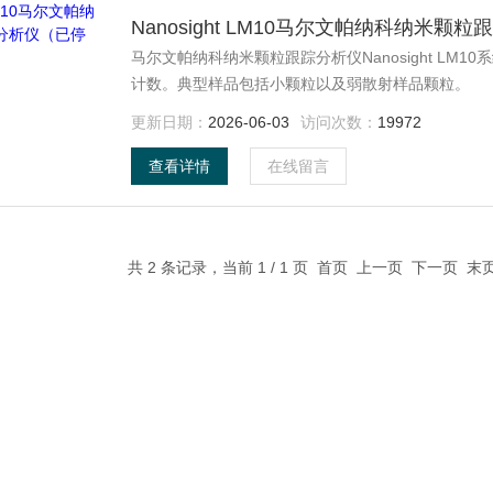
Nanosight LM10马尔文帕纳科纳米
马尔文帕纳科纳米颗粒跟踪分析仪Nanosight LM
计数。典型样品包括小颗粒以及弱散射样品颗粒。
更新日期：
2026-06-03
访问次数：
19972
查看详情
在线留言
共 2 条记录，当前 1 / 1 页 首页 上一页 下一页 