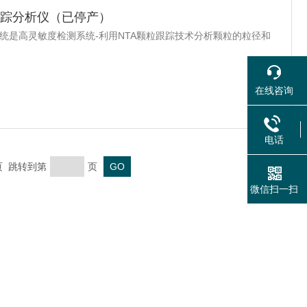
颗粒跟踪分析仪（已停产）
10系统是高灵敏度检测系统-利用NTA颗粒跟踪技术分析颗粒的粒径和
在线咨询
电话
末页 跳转到第
页
微信扫一扫