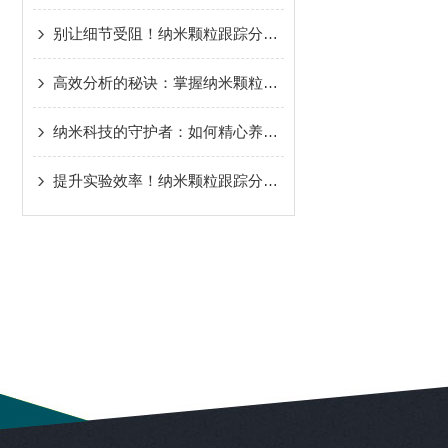
别让细节受阻！纳米颗粒跟踪分析仪使用前的必做清单
高效分析的秘诀：掌握纳米颗粒跟踪分析仪对环境的关键要素
纳米科技的守护者：如何精心养护你的纳米颗粒跟踪分析仪
提升实验效率！纳米颗粒跟踪分析仪问题破解指南