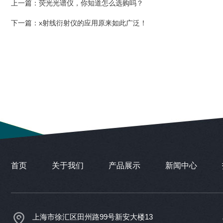
上一篇：
荧光光谱仪，你知道怎么选购吗？
下一篇：
x射线衍射仪的应用原来如此广泛！
首页
关于我们
产品展示
新闻中心
上海市徐汇区田州路99号新安大楼13