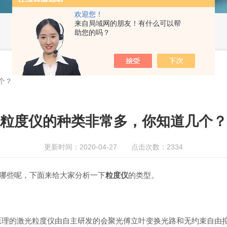
欢迎您！
来自局域网的朋友！有什么可以帮
助您的吗？
个？
粒度仪的种类非常多，你知道几个？
更新时间：2020-04-27 点击次数：2334
哪些呢，下面来给大家分析一下
粒度仪
的类型。
原理的激光粒度仪由自主研发的会聚光傅立叶变换光路和无约束自由