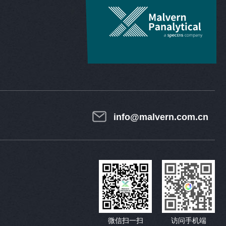
info@malvern.com.cn
微信扫一扫
访问手机端