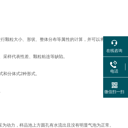
行颗粒大小、形状、整体分布等属性的计算，并可以将测试结果
在线咨询
、采样代表性差、颗粒粘连等缺陷。
电话
式和分体式2种形式。
。
微信扫一扫
泵为动力，样品池上方圆孔有水流出且没有明显气泡为正常。