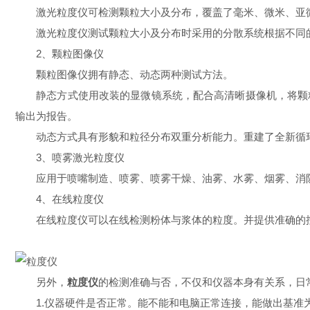
激光粒度仪可检测颗粒大小及分布，覆盖了毫米、微米、亚
激光粒度仪测试颗粒大小及分布时采用的分散系统根据不同的
2、颗粒图像仪
颗粒图像仪拥有静态、动态两种测试方法。
静态方式使用改装的显微镜系统，配合高清晰摄像机，将颗粒
输出为报告。
动态方式具有形貌和粒径分布双重分析能力。重建了全新循环
3、喷雾激光粒度仪
应用于喷嘴制造、喷雾、喷雾干燥、油雾、水雾、烟雾、消防
4、在线粒度仪
在线粒度仪可以在线检测粉体与浆体的粒度。并提供准确的控
另外，
粒度仪
的检测准确与否，不仅和仪器本身有关系，日
1.仪器硬件是否正常。能不能和电脑正常连接，能做出基准为