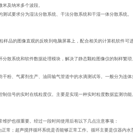
微米及纳米多个波段。
测试要求分为湿法分散系统、干法分散系统和干湿一体分散系统。
样品的图像直观的反映到电脑屏幕上，配合相关的计算机软件可进
分散系统和软件数据处理模块，解决了静态颗粒图像仪的制样繁琐
干粉、气雾剂生产、油田输气管道中的水滴测试等。一般分为连体
制信号的实时在线粒度仪。主要是实现一种实时粒度数据监测功能
常维护也很重要。经过一段时间使用后有以下几点注意事项：
正常；超声搅拌循环系统是否能够正常工作。循环主要是仪器内水