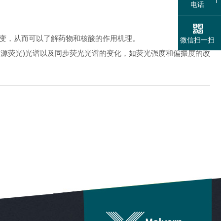
电话
变，从而可以了解药物和核酸的作用机理。
微信扫一扫
源荧光)光谱以及同步荧光光谱的变化，如荧光强度和偏振度的改