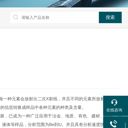
中的每一种元素会放射出二次X射线，并且不同的元素所放射出的二次
到的信息转换成样品中各种元素的种类及含量。
在线咨询
拓展，已成为一种广泛应用于冶金、地质、有色、建材、商检、环
、液体等样品，分析范围为Be到U。并且具有分析速度快、测量范