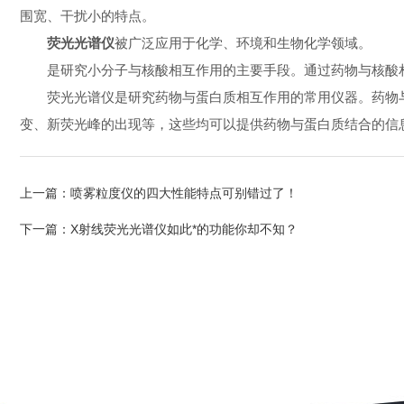
围宽、干扰小的特点。
荧光光谱仪
被广泛应用于化学、环境和生物化学领域。
是研究小分子与核酸相互作用的主要手段。通过药物与核酸相
荧光光谱仪是研究药物与蛋白质相互作用的常用仪器。药物与蛋
变、新荧光峰的出现等，这些均可以提供药物与蛋白质结合的信
上一篇：
喷雾粒度仪的四大性能特点可别错过了！
下一篇：
X射线荧光光谱仪如此*的功能你却不知？