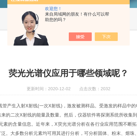
欢迎您！
来自局域网的朋友！有什么可以帮
助您的吗？
荧光光谱仪应用于哪些领域呢？
更新时间：2020-12-02 点击次数：2032
。X射线管产生入射X射线(一次X射线)，激发被测样品。受激发的样品
出来的二次X射线的能量及数量。然后，仪器软件将探测系统所收集
元素的含量信息。近年来，X荧光光谱分析在各行业应用范围不断
广泛。大多数分析元素均可用其进行分析，可分析固体、粉末、熔珠