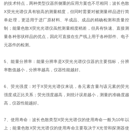
的技术特点，两种类型仪器所侧重的应用方案也不尽相同；波长色散
X荧光光谱仪具有较高的测量精度，但同时需要对被测量样品进行简
单处理，更适用于进厂原材料、半成品、成品的精确检测和质量控
制；能量色散X荧光光谱仪虽然测量精度稍差，但具有快速、直接测
量各种形状样品的优点，因此可直接在生产线上用于各种部件、电子
元器件的检测。
5、能量分辨率：能量分辨率是X荧光光谱仪仪器的主要指标，分辨
率数值越小，分辨率越高，仪器性能越好。
6、荧光强度：对于X荧光光谱仪来说，各元素含量与该元素的荧光
强度成正比关系；荧光强度越高，则统计误差越小，测量的准确度越
高，仪器性能越好。
7、使用寿命：波长色散类型X荧光光谱仪的使用寿命一般为10年以
上；能量色散X荧光光谱仪的使用寿命主要取决于X光管和探测器使