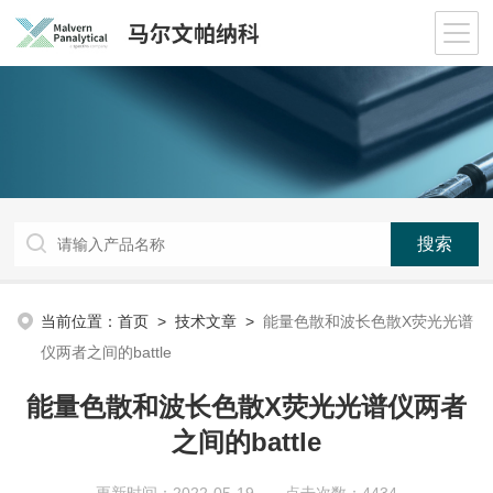
当前位置：
首页
>
技术文章
>
能量色散和波长色散X荧光光谱
仪两者之间的battle
能量色散和波长色散X荧光光谱仪两者
之间的battle