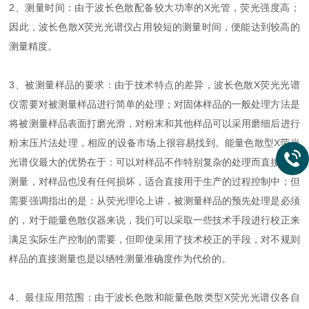
2、测量时间：由于波长色散配备较大功率的X光管，荧光强度高；
因此，波长色散X荧光光谱仪占用较短的测量时间，便能达到较高的
测量精度。
3、被测量样品的要求：由于技术特点的差异，波长色散X荧光光谱
仪需要对被测量样品进行简单的处理；对固体样品的一般处理方法是
将被测量样品表面打磨光滑，对粉末和其他样品可以采用磨细后进行
粉末压片法处理，相应的设备市场上很容易找到。能量色散型X荧光
光谱仪最大的优势在于：可以对样品不作特别复杂的处理而直接进行
测量，对样品也没有任何损坏，适合直接用于生产的过程控制中；但
需要强调指出的是：从荧光理论上讲，被测量样品的预先处理是必须
的，对于能量色散仪器来说，我们可以采取一些技术手段进行校正来
满足实际生产控制的需要，但即使采用了技术校正的手段，对不规则
样品的直接测量也是以牺牲测量准确度作为代价的。
4、最佳应用范围：由于波长色散和能量色散类型X荧光光谱仪各自