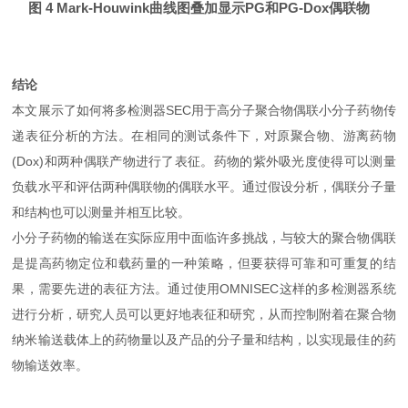
图 4 Mark-Houwink曲线图叠加显示PG和PG-Dox偶联物
结论
本文展示了如何将多检测器SEC用于高分子聚合物偶联小分子药物传
递表征分析的方法。在相同的测试条件下，对原聚合物、游离药物
(Dox)和两种偶联产物进行了表征。药物的紫外吸光度使得可以测量
负载水平和评估两种偶联物的偶联水平。通过假设分析，偶联分子量
和结构也可以测量并相互比较。
小分子药物的输送在实际应用中面临许多挑战，与较大的聚合物偶联
是提高药物定位和载药量的一种策略，但要获得可靠和可重复的结
果，需要先进的表征方法。通过使用OMNISEC这样的多检测器系统
进行分析，研究人员可以更好地表征和研究，从而控制附着在聚合物
纳米输送载体上的药物量以及产品的分子量和结构，以实现最佳的药
物输送效率。