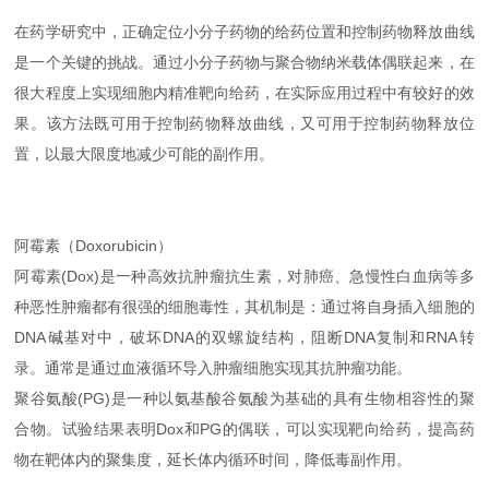
在药学研究中，正确定位小分子药物的给药位置和控制药物释放曲线
是一个关键的挑战。通过小分子药物与聚合物纳米载体偶联起来，在
很大程度上实现细胞内精准靶向给药，在实际应用过程中有较好的效
果。该方法既可用于控制药物释放曲线，又可用于控制药物释放位
置，以最大限度地减少可能的副作用。
阿霉素（Doxorubicin）
阿霉素(Dox)是一种高效抗肿瘤抗生素，对肺癌、急慢性白血病等多
种恶性肿瘤都有很强的细胞毒性，其机制是：通过将自身插入细胞的
DNA碱基对中，破坏DNA的双螺旋结构，阻断DNA复制和RNA转
录。通常是通过血液循环导入肿瘤细胞实现其抗肿瘤功能。
聚谷氨酸(PG)是一种以氨基酸谷氨酸为基础的具有生物相容性的聚
合物。试验结果表明Dox和PG的偶联，可以实现靶向给药，提高药
物在靶体内的聚集度，延长体内循环时间，降低毒副作用。