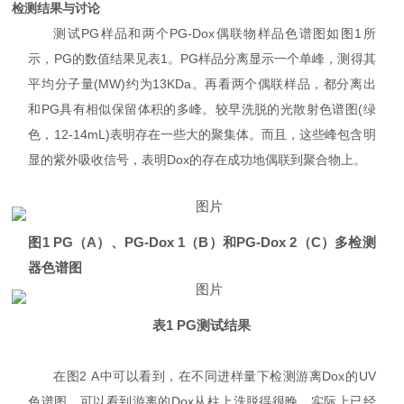
检测结果与讨论
测试PG样品和两个PG-Dox偶联物样品色谱图如图1所
示，PG的数值结果见表1。PG样品分离显示一个单峰，测得其
平均分子量(MW)约为13KDa。再看两个偶联样品，都分离出
和PG具有相似保留体积的多峰。较早洗脱的光散射色谱图(绿
色，12-14mL)表明存在一些大的聚集体。而且，这些峰包含明
显的紫外吸收信号，表明Dox的存在成功地偶联到聚合物上。
图1 PG（A）、PG-Dox 1（B）和PG-Dox 2（C）多检测
器色谱图
表1 PG测试结果
在图2 A中可以看到，在不同进样量下检测游离Dox的UV
色谱图，可以看到游离的Dox从柱上洗脱得很晚，实际上已经