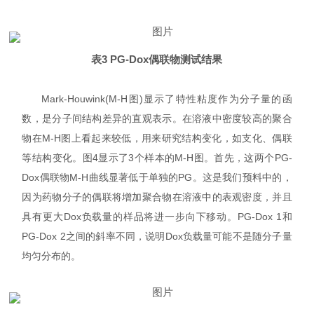
表3 PG-Dox偶联物测试结果
Mark-Houwink(M-H图)显示了特性粘度作为分子量的函
数，是分子间结构差异的直观表示。在溶液中密度较高的聚合
物在M-H图上看起来较低，用来研究结构变化，如支化、偶联
等结构变化。图4显示了3个样本的M-H图。首先，这两个PG-
Dox偶联物M-H曲线显著低于单独的PG。这是我们预料中的，
因为药物分子的偶联将增加聚合物在溶液中的表观密度，并且
具有更大Dox负载量的样品将进一步向下移动。PG-Dox 1和
PG-Dox 2之间的斜率不同，说明Dox负载量可能不是随分子量
均匀分布的。