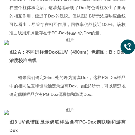
在整个柱体积之后。这清楚地表明了Dox与色谱柱发生了显著
的相互作用，延迟了Dox的洗脱。但从图2 B所示浓度响应曲线
可以看出，尽管存在相互作用，回收率仍然接近100%。该校
准曲线用来测量存在于PG-Dox样品中的Dox的量。
图2 A：不同进样量Dox在UV（490nm）色谱图；
B：Dox
浓度校准曲线
如果我们确定36mL处的峰为游离Dox，这样PG-Dox样品
中的相同位置峰也能确定为游离Dox。如图3所示，可以清楚地
确定偶联样品含有PG-Dox偶联物和游离Dox。
图3 UV色谱图显示偶联样品含有PG-Dox偶联物和游离
Dox