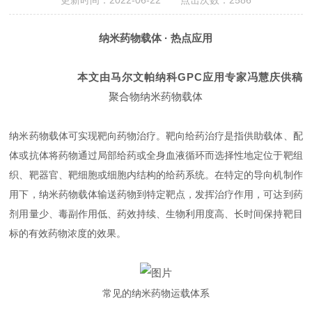
更新时间：2022-06-22 点击次数：2586
纳米药物载体 · 热点应用
本文由马尔文帕纳科GPC应用专家冯慧庆供稿
聚合物纳米药物载体
纳米药物载体可实现靶向药物治疗。靶向给药治疗是指供助载体、配
体或抗体将药物通过局部给药或全身血液循环而选择性地定位于靶组
织、靶器官、靶细胞或细胞内结构的给药系统。在特定的导向机制作
用下，纳米药物载体输送药物到特定靶点，发挥治疗作用，可达到药
剂用量少、毒副作用低、药效持续、生物利用度高、长时间保持靶目
标的有效药物浓度的效果。
常见的纳米药物运载体系