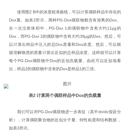
使用图2 B中的浓度校准曲线，可以计算偶联样品中存在的
Dox量。如表2所示，两种PG-Dox偶联物都含有游离的Dox。
在一次注射体积中，PG-Dox 1的偶联物中含有大约11μg的
Dox，而PG-Dox 2的偶联物中含有大约39μg的Dox。然后，可
以计算出样品中注入的总Dox质量和Dox浓度。然后，可以根
据溶解物质的质量计算出近似的总样品浓度。这样就可以计算
每个PG-Dox偶联物中Dox的近似负载量。由此可以近似地看
出，样品2的偶联物中含有的Dox是样品1的三倍。
表2 计算两个偶联样品中Dox的负载量
我们可以对PG-Dox偶联物进一步表征（其中dn/dc假设分
析），计算偶联聚合物的近似分子量、特性粘度和结构数据，
如表3所示。