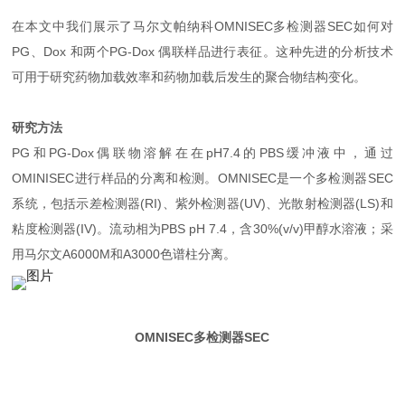
在本文中我们展示了马尔文帕纳科OMNISEC多检测器SEC如何对
PG、Dox 和两个PG-Dox 偶联样品进行表征。这种先进的分析技术
可用于研究药物加载效率和药物加载后发生的聚合物结构变化。
研究方法
PG和PG-Dox偶联物溶解在在pH7.4的PBS缓冲液中，通过
OMINISEC进行样品的分离和检测。OMNISEC是一个多检测器SEC
系统，包括示差检测器(RI)、紫外检测器(UV)、光散射检测器(LS)和
粘度检测器(IV)。流动相为PBS pH 7.4，含30%(v/v)甲醇水溶液；采
用马尔文A6000M和A3000色谱柱分离。
OMNISEC多检测器SEC