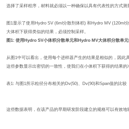
选择了采样程序，材料就必须以一种确保以具有代表性的方式测
图1显示了使用Hydro SV (6ml分散剂体积) 和Hydro M
大体积下获得类似的结果，必须控制采样。
图1: 使用Hydro SV小体积分散单元和Hydro MV大体积分
从图1中可以看出，使用每个进样器产生的结果是相似的，因此具有直接
这些参数显示出密切的一致性，使我们在小体积下获得的结果的
表1: 与图1所示粒径分布相关的Dv(50)、Dv(90)和Span值的比较
这些数据表明，在该产品的早期研发阶段建立的规格可以有效地