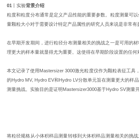
01
丨实验
背景介绍
粒度和粒度分布通常是定义产品性能的重要参数。粒度测量可以
量颗粒大小对于需要设计特定产品属性的研究人员来说是非常有
在早期开发期间，进行粒径分布测量相关的挑战之一是可用的材
理更大的样本量就显得尤为重要。这使得在早期阶段设置的任何
本文记录了使用Mastersizer 3000激光粒度仪作为颗粒表征工
的Hydro MV, Hydro EV和Hydro LV分散单元
测量挑战。实验目的是证明Mastersizer3000基于Hydr
将粒径规格从小体积样品测量转移到大体积样品测量相关的挑战之