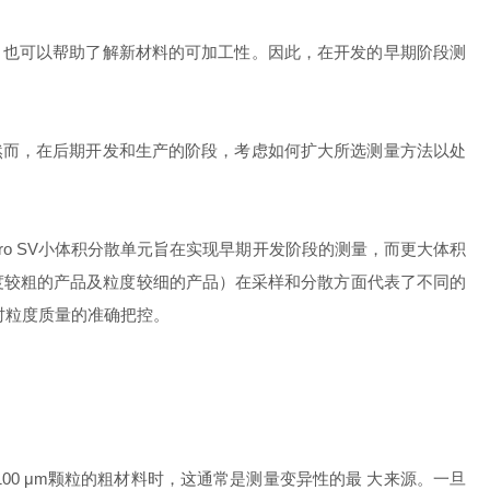
，也可以帮助了解新材料的可加工性。因此，在开发的早期阶段测
然而，在后期开发和生产的阶段，考虑如何扩大所选测量方法以处
0的Hydro SV小体积分散单元旨在实现早期开发阶段的测量，而更大体积
材料（粒度较粗的产品及粒度较细的产品）在采样和分散方面代表了不同的
量产时粒度质量的准确把控。
0 μm颗粒的粗材料时，这通常是测量变异性的最 大来源。一旦