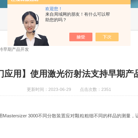
欢迎您！
来自局域网的朋友！有什么可以帮
助您的吗？
持早期产品开发
门应用】使用激光衍射法支持早期产
更新时间：2023-06-29 点击次数：2351
stersizer 3000不同分散装置应对颗粒粗细不同的样品的