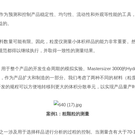
作为预测和控制产品稳定性、均匀性、流动性和外观等性能的工具
益的。
料数量可能有限。因此，粒度仪测量小体积样品的能力非常重要。
规范都得以继续执行，并取得一致性的测量结果。
具，用于整个产品的开发生命周期的模拟实验。Mastersizer 300
旨在测量更大的样品，作为产品扩大和制造的一部分。我们考虑了两种不同的
o SV测量开发的规程可以方便地转移到更大的体积分散单元，以实现产品
案例1：粗颗粒的测量
一涉及用于选择样品进行分析的过程的控制。当测量含有大于70-10