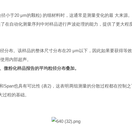
小于20 μm的颗粒) 的细材料时，这通常是测量变化的最 大来源。
V提供了在自动化测量序列中对样品进行声波处理的能力，提供了更大
材料的粒径分布。该样品的整体尺寸分布在20 μm以下，因此如果要获得等
V使用内部超声。
三期对细、微粉化样品报告的平均粒径分布叠加。
和Span也具有可比性 (表2)，这表明两组测量的分散过程都在控制之
大过程的基础。
。