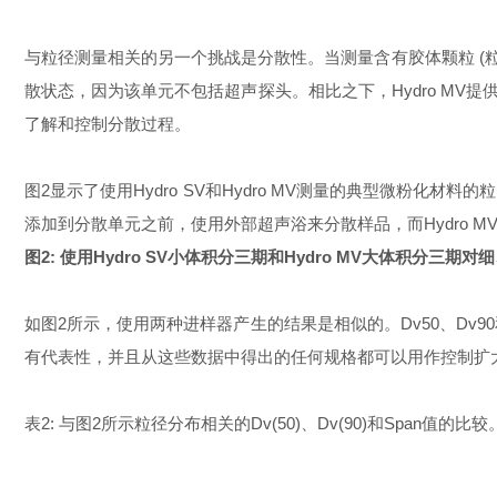
与粒径测量相关的另一个挑战是分散性。当测量含有胶体颗粒 (粒径
散状态，因为该单元不包括超声探头。相比之下，Hydro M
了解和控制分散过程。
图2显示了使用Hydro SV和Hydro MV测量的典型微粉化
添加到分散单元之前，使用外部超声浴来分散样品，而Hydro M
图2: 使用Hydro SV小体积分三期和Hydro MV大体积分
如图2所示，使用两种进样器产生的结果是相似的。Dv50、Dv90
有代表性，并且从这些数据中得出的任何规格都可以用作控制扩
表2: 与图2所示粒径分布相关的Dv(50)、Dv(90)和Span值的比较