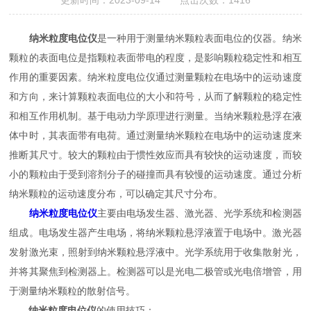
更新时间：2023-09-14 点击次数：1416
纳米粒度电位仪
是一种用于测量纳米颗粒表面电位的仪器。纳米
颗粒的表面电位是指颗粒表面带电的程度，是影响颗粒稳定性和相互
作用的重要因素。纳米粒度电位仪通过测量颗粒在电场中的运动速度
和方向，来计算颗粒表面电位的大小和符号，从而了解颗粒的稳定性
和相互作用机制。基于电动力学原理进行测量。当纳米颗粒悬浮在液
体中时，其表面带有电荷。通过测量纳米颗粒在电场中的运动速度来
推断其尺寸。较大的颗粒由于惯性效应而具有较快的运动速度，而较
小的颗粒由于受到溶剂分子的碰撞而具有较慢的运动速度。通过分析
纳米颗粒的运动速度分布，可以确定其尺寸分布。
纳米粒度电位仪
主要由电场发生器、激光器、光学系统和检测器
组成。电场发生器产生电场，将纳米颗粒悬浮液置于电场中。激光器
发射激光束，照射到纳米颗粒悬浮液中。光学系统用于收集散射光，
并将其聚焦到检测器上。检测器可以是光电二极管或光电倍增管，用
于测量纳米颗粒的散射信号。
纳米粒度电位仪
的使用技巧：