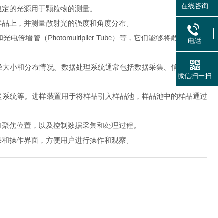
在线咨询
定的光源用于颗粒物的测量。
品上，并测量散射光的强度和角度分布。
（Photomultiplier Tube）等，它们能够将散射光转化
电话
大小和分布情况。数据处理系统通常包括数据采集、信号处理、
微信扫一扫
系统等。进样装置用于将样品引入样品池，样品池中的样品通过
聚焦位置，以及控制数据采集和处理过程。
和操作界面，方便用户进行操作和观察。