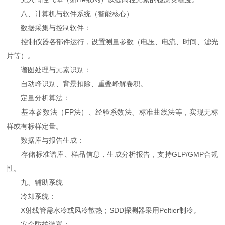
八、计算机与软件系统（智能核心）
数据采集与控制软件：
控制仪器各部件运行，设置测量参数（电压、电流、时间、滤光
片等）。
谱图处理与元素识别：
自动峰识别、背景扣除、重叠峰解卷积。
定量分析算法：
基本参数法（FP法）、经验系数法、标准曲线法等，实现无标
样或有标样定量。
数据库与报告生成：
存储标准谱库、样品信息，生成分析报告，支持GLP/GMP合规
性。
九、辅助系统
冷却系统：
X射线管需水冷或风冷散热；SDD探测器采用Peltier制冷。
安全防护装置：