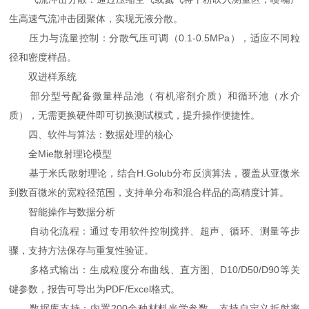
生高速气流冲击团聚体，实现无液分散。
压力与流量控制：分散气压可调（0.1-0.5MPa），适应不同粒
径和密度样品。
双进样系统
部分型号配备微量样品池（有机溶剂介质）和循环池（水介
质），无需更换硬件即可切换测试模式，提升操作便捷性。
四、软件与算法：数据处理的核心
全Mie散射理论模型
基于米氏散射理论，结合H.Golub分布反演算法，覆盖从亚微米
到数百微米的宽粒径范围，支持单分布和混合样品的高精度计算。
智能操作与数据分析
自动化流程：通过专用软件控制搅拌、超声、循环、测量等步
骤，支持方法保存与重复性验证。
多格式输出：生成粒度分布曲线、直方图、D10/D50/D90等关
键参数，报告可导出为PDF/Excel格式。
数据库支持：内置200余种材料光学参数，支持自定义折射率