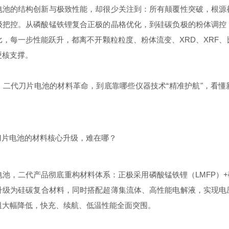
电池的结构创新与极致性能，却很少关注到：所有颠覆性突破，根源
级把控。从
磷酸锰铁锂
复合正极的晶格优化，到硅碳负极的粉体调控
，每一步性能跃升，都离不开颗粒粒度、粉体流变、XRD、XRF
硬核支撑。
，二代刀片电池的材料革命，到底靠哪些仪器技术“精准护航"，看懂
刀片电池的材料核心升级，难在哪？
池，二代产品彻底重构材料体系：正极采用磷酸锰铁锂（LMFP）+
级为硅碳复合材料，同时搭配超薄集流体、高性能电解液，实现电压
内阻大幅降低，快充、续航、低温性能全面突围。