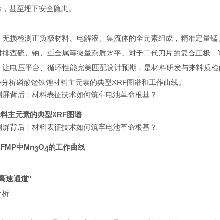
命，甚至埋下安全隐患。
速、无损检测正负极材料、电解液、集流体的全元素组成，精准定量锰
时排查硫、钠、重金属等微量杂质水平。对于二代刀片的复合正极，X
，让电压平台、循环性能完美匹配设计预期，是材料研发与来料质检的
F
分析磷酸锰铁锂材料主元素的典型XRF图谱和工作曲线。
材料主元素的典型XRF图谱
LFMP中Mn
O
的工作曲线
3
4
高速通道"
分析