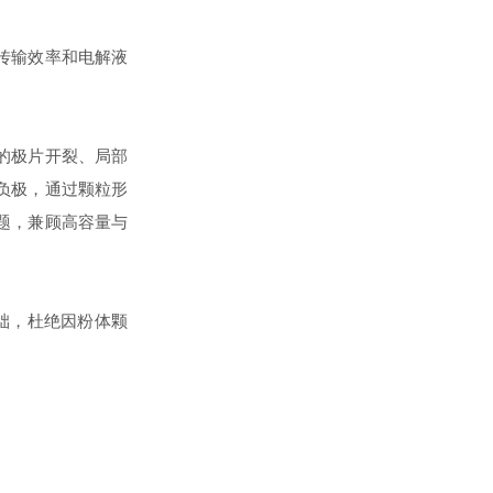
传输效率和电解液
的极片开裂、局部
负极，通过颗粒形
题，兼顾高容量与
基础，杜绝因粉体颗