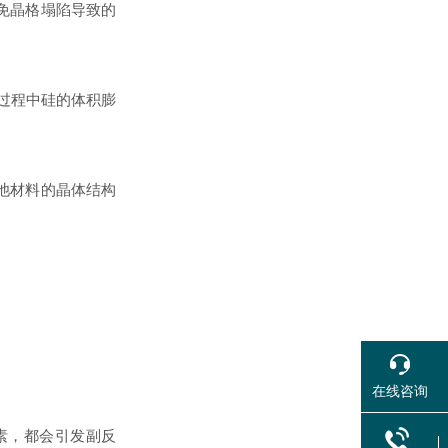
免晶格塌陷导致的
过程中硅的体积膨
池材料的晶体结构
在线咨询
素，都会引发副反