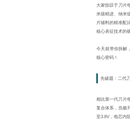
大家惊叹于刀片
米级精进、纳米
片辅料的精准配比
核心表征技术的
今天就带你拆解
核心密码！
先破题：二代
相比第一代刀片电
复合体系，负极升
至3.8V，电芯