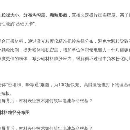
的
粒径大小、分布均匀度、颗粒形貌
，直接决定极片压实密度、离子
性能的“基础关卡"。
复合正极材料，通过激光粒度仪精准把控粒径分布，避免大颗粒导致
小颗粒比例，提升粉体堆积密度，增加单位体积储电能力；针对硅碳
形度更佳的粉体，减少硅材料膨胀应力，缓解循环过程中负极粉化问
粉体“密堆积、瞬导通"难题，为10C超快充、高能量密度打下物理
能短板。
极材料粒径分布图