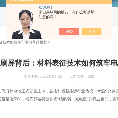
欢迎您！
来自局域网的朋友！有什么可以帮
助您的吗？
征技术如何筑牢电池革命根基？
刷屏背后：材料表征技术如何筑牢电
更新时间：2026-03-25 点击次数：582
代刀片电池正式官宣上市，直接引爆新能源行业热议！常温9分钟充
度暴涨50%，彻底打破磷酸铁锂“续航弱、充电慢"的行业魔咒，