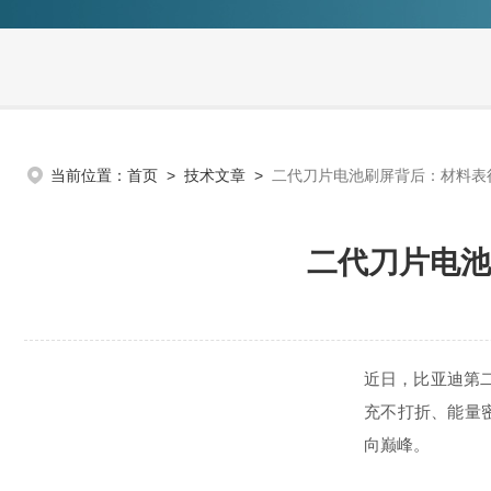
当前位置：
首页
>
技术文章
>
二代刀片电池刷屏背后：材料表
二代刀片电池
近日，比亚迪第二
充不打折、能量密
向巅峰。