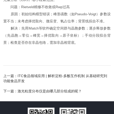
问题：Rietveld精修不收敛或Rwp过高
原因：初始结构模型错误；峰形函数（如Pseudo-Voigt）参数设
置不当；未考虑择优取向、微应变、氧占位率；背景线拟合不准。
解决：先用Match等软件确定空间群与晶胞参数；逐步释放参数
（先晶胞→零位→峰宽→择优取向→原子坐标）；手动分段拟合背
景；检查是否存在非晶包络，需加非晶相背底。
上一篇：
ITC食品领域应用 | 解析淀粉-多酚互作机制 从基础研究到
功能食品开发
下一篇：
激光粒度分布仪是由哪几部分组成的呢？