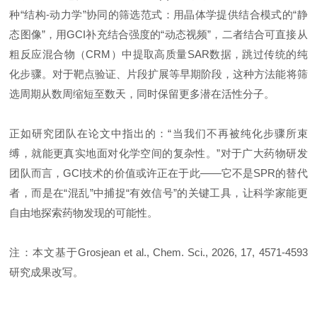
种“结构-动力学”协同的筛选范式：用晶体学提供结合模式的“静
态图像”，用GCI补充结合强度的“动态视频”，二者结合可直接从
粗反应混合物（CRM）中提取高质量SAR数据，跳过传统的纯
化步骤。对于靶点验证、片段扩展等早期阶段，这种方法能将筛
选周期从数周缩短至数天，同时保留更多潜在活性分子。
正如研究团队在论文中指出的：“当我们不再被纯化步骤所束
缚，就能更真实地面对化学空间的复杂性。”对于广大药物研发
团队而言，GCI技术的价值或许正在于此——它不是SPR的替代
者，而是在“混乱”中捕捉“有效信号”的关键工具，让科学家能更
自由地探索药物发现的可能性。
注：本文基于Grosjean et al., Chem. Sci., 2026, 17, 4571-4593
研究成果改写。