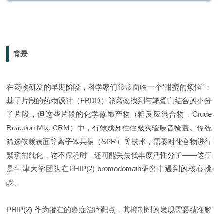
背景
在药物研发的早期阶段，科学家们常常面临一个“甜蜜的烦恼”：
基于片段的药物设计（FBDD）能高效找到与靶蛋白结合的小分
子片段，但这些片段的化学修饰产物（粗反应混合物，Crude
Reaction Mix, CRM）中，有效成分往往被实验噪音掩盖。传统
筛选依赖表面等离子体共振（SPR）等技术，需要对化合物进行
繁琐的纯化，这不仅耗时，还可能丢失低丰度活性分子——这正
是牛津大学团队在PHIP(2) bromodomain研究中遇到的核心挑
战。
PHIP(2) 作为潜在的癌症治疗靶点，其抑制剂的发现需要精准解