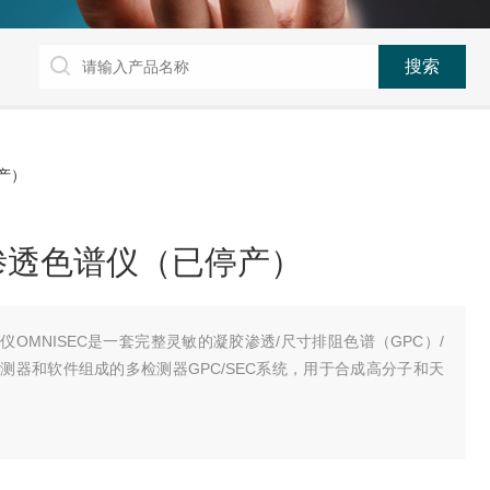
产）
渗透色谱仪（已停产）
OMNISEC是一套完整灵敏的凝胶渗透/尺寸排阻色谱（GPC）/
测器和软件组成的多检测器GPC/SEC系统，用于合成高分子和天