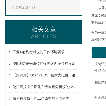
样品
查看全部产品
以及
马尔文帕
制药业所
相关文章
作为一款
ARTICLES
直观的软
工业X射线衍射仪的工作环境要求
X射线荧光光谱仪在保养方面还是有许多技巧的
控制强
性能和
【知识库】DSC vs DSF技术大比拼，谁更好
测量降
使用可控中子活化在线物料分析仪的经济效益
对天然
激光粒度仪不同工作原理的不同分类