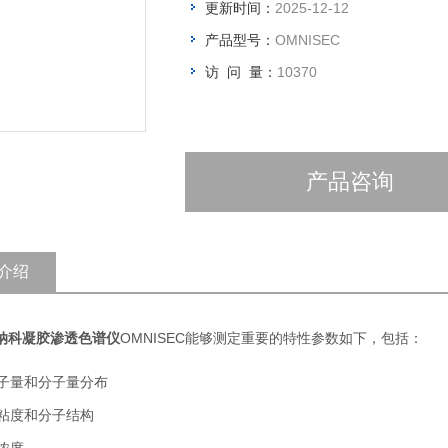
更新时间：
2025-12-12
产品型号：
OMNISEC
访 问 量：
10370
产品咨询
介绍
纳科凝胶渗透色谱仪
OMNISEC能够测定重要的特性参数如下，包括：
子量和分子量分布
粘度和分子结构