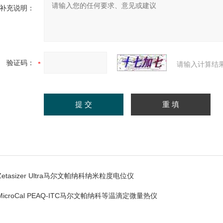
补充说明：
验证码：
请输入计算结
Zetasizer Ultra马尔文帕纳科纳米粒度电位仪
MicroCal PEAQ-ITC马尔文帕纳科等温滴定微量热仪