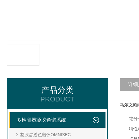
详细
产品分类
PRODUCT
马尔文帕
绝分
多检测器凝胶色谱系统
特性
凝胶渗透色谱仪OMNISEC