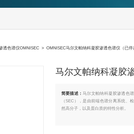
渗透色谱仪OMNISEC
> OMNISEC马尔文帕纳科凝胶渗透色谱仪（已停
马尔文帕纳科凝胶
简要描述：
马尔文帕纳科凝胶渗透色谱仪
（SEC），是由前端色谱分离系统、检
然高分子，以及蛋白质的特性分析。