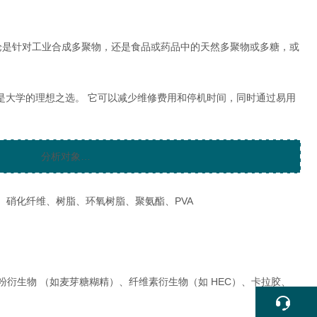
无论是针对工业合成多聚物，还是食品或药品中的天然多聚物或多糖，或
是大学的理想之选。 它可以减少维修费用和停机时间，同时通过易用
分析对象…
酯、硝化纤维、树脂、环氧树脂、聚氨酯、PVA
衍生物 （如麦芽糖糊精）、纤维素衍生物（如 HEC）、卡拉胶、