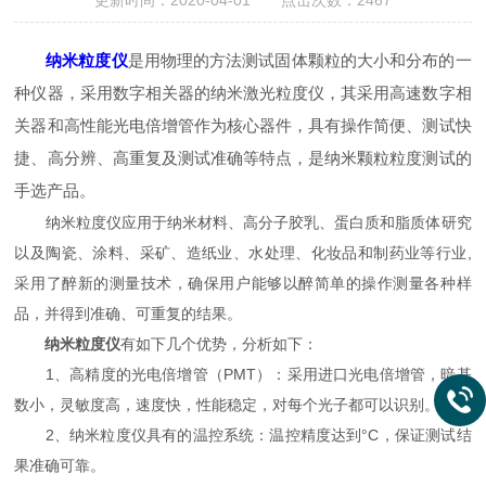
更新时间：2020-04-01 点击次数：2467
纳米粒度仪
是用物理的方法测试固体颗粒的大小和分布的一
种仪器，采用数字相关器的纳米激光粒度仪，其采用高速数字相
关器和高性能光电倍增管作为核心器件，具有操作简便、测试快
捷、高分辨、高重复及测试准确等特点，是纳米颗粒粒度测试的
手选产品。
纳米粒度仪应用于纳米材料、高分子胶乳、蛋白质和脂质体研究
以及陶瓷、涂料、采矿、造纸业、水处理、化妆品和制药业等行业,
采用了醉新的测量技术，确保用户能够以醉简单的操作测量各种样
品，并得到准确、可重复的结果。
纳米粒度仪
有如下几个优势，分析如下：
1、高精度的光电倍增管（PMT）：采用进口光电倍增管，暗基
数小，灵敏度高，速度快，性能稳定，对每个光子都可以识别。
2、纳米粒度仪具有的温控系统：温控精度达到°C，保证测试结
果准确可靠。