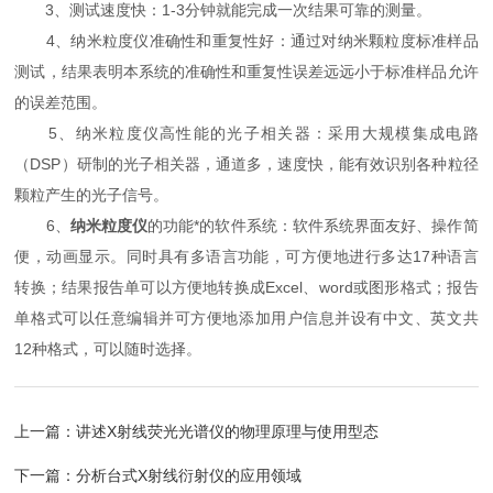
3、测试速度快：1-3分钟就能完成一次结果可靠的测量。
4、纳米粒度仪准确性和重复性好：通过对纳米颗粒度标准样品
测试，结果表明本系统的准确性和重复性误差远远小于标准样品允许
的误差范围。
5、纳米粒度仪高性能的光子相关器：采用大规模集成电路
（DSP）研制的光子相关器，通道多，速度快，能有效识别各种粒径
颗粒产生的光子信号。
6、
纳米粒度仪
的功能*的软件系统：软件系统界面友好、操作简
便，动画显示。同时具有多语言功能，可方便地进行多达17种语言
转换；结果报告单可以方便地转换成Excel、word或图形格式；报告
单格式可以任意编辑并可方便地添加用户信息并设有中文、英文共
12种格式，可以随时选择。
上一篇：
讲述X射线荧光光谱仪的物理原理与使用型态
下一篇：
分析台式X射线衍射仪的应用领域