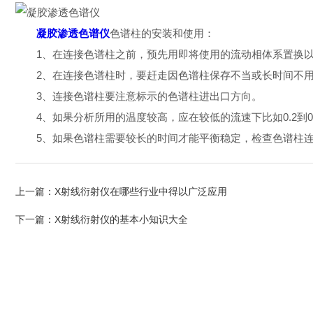
凝胶渗透色谱仪
色谱柱的安装和使用：
1、在连接色谱柱之前，预先用即将使用的流动相体系置换以
2、在连接色谱柱时，要赶走因色谱柱保存不当或长时间不用
3、连接色谱柱要注意标示的色谱柱进出口方向。
4、如果分析所用的温度较高，应在较低的流速下比如0.2到0.
5、如果色谱柱需要较长的时间才能平衡稳定，检查色谱柱连
上一篇：
X射线衍射仪在哪些行业中得以广泛应用
下一篇：
X射线衍射仪的基本小知识大全