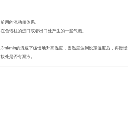
前用的流动相体系。
在色谱柱的进口或者出口处产生的一些气泡。
3ml/min的流速下缓慢地升高温度，当温度达到设定温度后，再慢
接处是否有漏液。