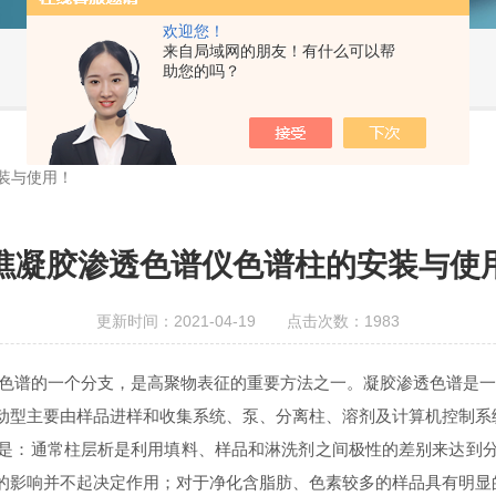
欢迎您！
来自局域网的朋友！有什么可以帮
助您的吗？
装与使用！
瞧凝胶渗透色谱仪色谱柱的安装与使
更新时间：2021-04-19 点击次数：1983
谱的一个分支，是高聚物表征的重要方法之一。凝胶渗透色谱是一
动型主要由样品进样和收集系统、泵、分离柱、溶剂及计算机控制系
是：通常柱层析是利用填料、样品和淋洗剂之间极性的差别来达到
的影响并不起决定作用；对于净化含脂肪、色素较多的样品具有明显