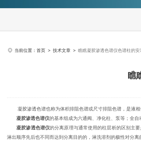
当前位置：
首页
>
技术文章
>
瞧瞧凝胶渗透色谱仪色谱柱的安
瞧
凝胶渗透色谱也称为体积排阻色谱或尺寸排阻色谱，是液相色
凝胶渗透色谱仪
的基本组成为六通阀、净化柱、泵等；全自
凝胶渗透色谱仪
的分离原理与通常使用的柱层析的区别主要
淋出顺序先后也不同而达到分离目的的，淋洗溶剂的极性对分离