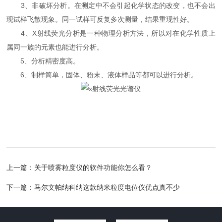
3、非破坏分析。在测定中不会引起化学状态的改变，也不会出
现试样飞散现象。同一试样可反复多次测量，结果重现性好。
4、X射线荧光分析是一种物理分析方法，所以对在化学性质上
属同一族的元素也能进行分析。
5、分析精密度高。
6、制样简单，固体、粉末、液体样品等都可以进行分析。
上一篇：
关于喷雾粒度仪的软件功能你怎么看？
下一篇：
马尔文帕纳科纳这款纳米粒度电位仪优点真不少