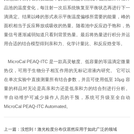
品池的温度变化，每注射一次后系统恢复至平衡状态再进行下一
滴滴定。结果以峰的形式表示平衡温度偏移所需要的能量，峰的
面积相当于反应释放或吸收的热量。随着池中反应趋于饱和，热
量信号逐渐减弱知道只看到背景热量。最后将热量进行积分并运
用合适的结合模型得到亲和力、化学计量比、和反应焓变等。
MicroCal PEAQ-ITC 是一款高灵敏度、低容量的等温滴定微量
热仪，可用于生物分子相互作用的无标记溶液内研究。 它可以
在单次实验中直接测量所有结合参数，并且可使用低至 10µg 容
量的样品对无论是高亲和力还是低亲和力的结合剂进行分析。
半自动维护可减少操作人员的干预，系统可升级至全自动
MicroCal PEAQ-ITC Automated。
上一篇：
没想到！激光粒度分布仪居然应用于如此广泛的领域