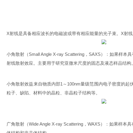
X射线是具备相应波长的电磁波或带有相应能量的光子束。X射线的波长和
小角散射（Small Angle X-ray Scattering，SA
射线散射效应。主要用于研究亚微米尺度的固态及液态样品结构
小角散射效益来自物质内部1～100nm量级范围内电子密度的
粒子、缺陷、材料中的晶粒、非晶粒子结构等。
广角散射（Wide Angle X-ray Scattering，W
体结构和非晶体结构。