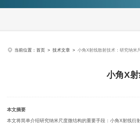
当前位置：
首页
>
技术文章
>
小角X射线散射技术：研究纳米
小角X
本文摘要
本文将简单介绍研究纳米尺度微结构的重要手段：小角X射线衍射（Small A