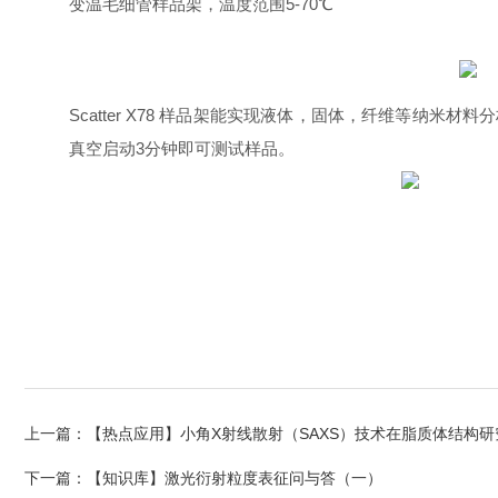
变温毛细管样品架，温度范围5-70℃
Scatter X78 样品架能实现液体，固体，纤维等纳米材
真空启动3分钟即可测试样品。
上一篇：
【热点应用】小角X射线散射（SAXS）技术在脂质体结构
下一篇：
【知识库】激光衍射粒度表征问与答（一）