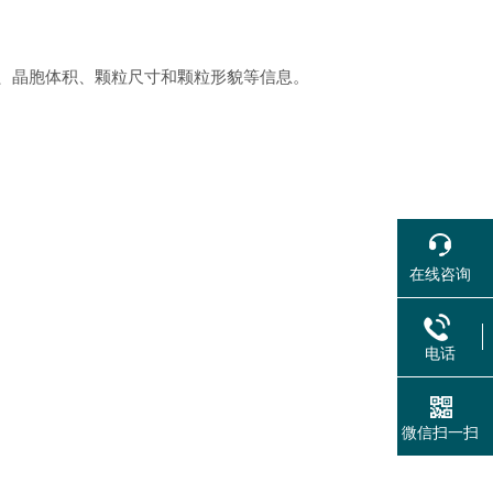
、晶胞体积、颗粒尺寸和颗粒形貌等信息。
在线咨询
电话
微信扫一扫