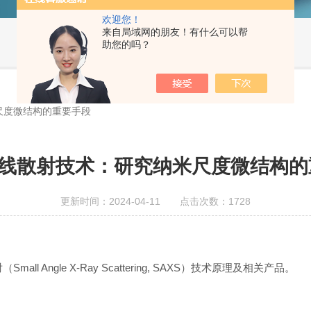
欢迎您！
来自局域网的朋友！有什么可以帮
助您的吗？
尺度微结构的重要手段
射线散射技术：研究纳米尺度微结构的
更新时间：2024-04-11 点击次数：1728
ngle X-Ray Scattering, SAXS）技术原理及相关产品。