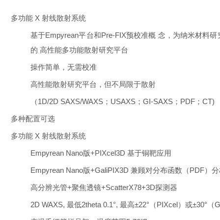
多功能 X 射线散射系统
基于Empyrean平台和Pre-FIX预校准概 念，为纳米材
的 高性能多功能散射研究平台
操作简单，无需校准
高性能散射研究平台，但不局限于散射
（1D/2D SAXS/WAXS；USAXS；GI-SAXS；PDF；CT)
多种配置可选
多功能 X 射线散射系统
Empyrean Nano版+PIXcel3D 基于铜靶应用
Empyrean Nano版+GaliPIX3D 兼顾对分布函数（PDF）
高分辨光管+聚焦透镜+ScatterX78+3D探测器
2D WAXS, 最低2theta 0.1°, 最高±22°（PIXcel）或±30°（G