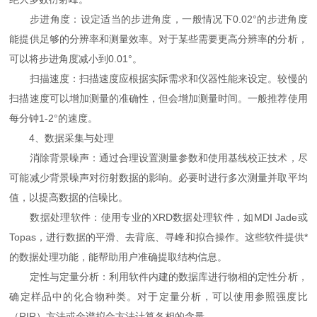
步进角度：设定适当的步进角度，一般情况下0.02°的步进角度
能提供足够的分辨率和测量效率。对于某些需要更高分辨率的分析，
可以将步进角度减小到0.01°。
扫描速度：扫描速度应根据实际需求和仪器性能来设定。较慢的
扫描速度可以增加测量的准确性，但会增加测量时间。一般推荐使用
每分钟1-2°的速度。
4、数据采集与处理
消除背景噪声：通过合理设置测量参数和使用基线校正技术，尽
可能减少背景噪声对衍射数据的影响。必要时进行多次测量并取平均
值，以提高数据的信噪比。
数据处理软件：使用专业的XRD数据处理软件，如MDI Jade或
Topas，进行数据的平滑、去背底、寻峰和拟合操作。这些软件提供*
的数据处理功能，能帮助用户准确提取结构信息。
定性与定量分析：利用软件内建的数据库进行物相的定性分析，
确定样品中的化合物种类。对于定量分析，可以使用参照强度比
（RIR）方法或全谱拟合方法计算各相的含量。