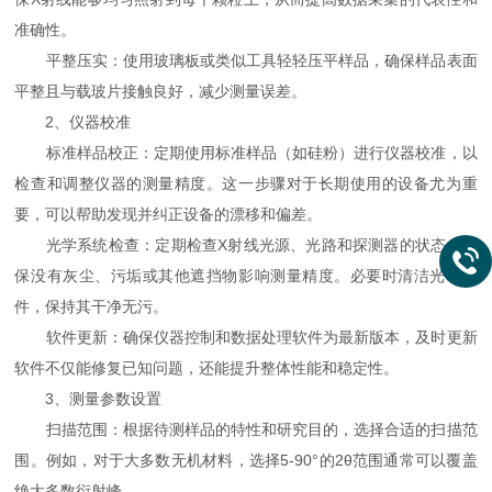
准确性。
平整压实：使用玻璃板或类似工具轻轻压平样品，确保样品表面
平整且与载玻片接触良好，减少测量误差。
2、仪器校准
标准样品校正：定期使用标准样品（如硅粉）进行仪器校准，以
检查和调整仪器的测量精度。这一步骤对于长期使用的设备尤为重
要，可以帮助发现并纠正设备的漂移和偏差。
光学系统检查：定期检查X射线光源、光路和探测器的状态，确
保没有灰尘、污垢或其他遮挡物影响测量精度。必要时清洁光学元
件，保持其干净无污。
软件更新：确保仪器控制和数据处理软件为最新版本，及时更新
软件不仅能修复已知问题，还能提升整体性能和稳定性。
3、测量参数设置
扫描范围：根据待测样品的特性和研究目的，选择合适的扫描范
围。例如，对于大多数无机材料，选择5-90°的2θ范围通常可以覆盖
绝大多数衍射峰。