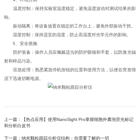
温度控制：保持实验室温度稳定，避免温度波动对测试结果的影
响。
振动隔离：将设备放置在稳定的工作台上，避免外部振动干扰。
湿度控制：保持适宜的湿度，防止高湿度对光学元件的影响。
5、安全措施
防护装备：操作人员应佩戴适当的防护眼镜和手套，以防激光辐
射和样品污染。
应急处理：熟悉紧急停机按钮的位置和使用方法，以便在突发情
况下迅速切断电源。
上一篇：
【热点应用】使用NanoSight Pro掌握细胞外囊泡荧光标记
和分析白皮书
下一篇：
纳米颗粒跟踪分析仪结构：你需要了解的一切