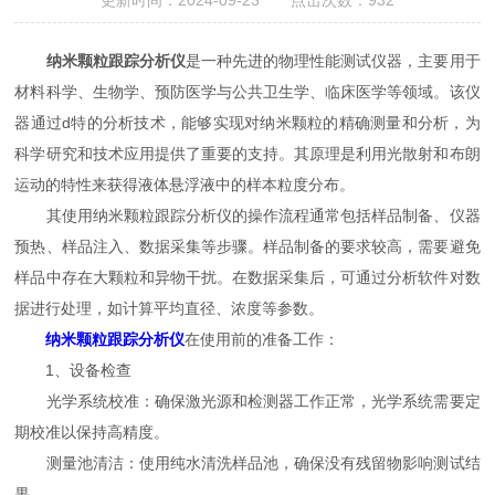
更新时间：2024-09-23 点击次数：932
纳米颗粒跟踪分析仪
是一种先进的物理性能测试仪器，主要用于
材料科学、生物学、预防医学与公共卫生学、临床医学等领域。该仪
器通过d特的分析技术，能够实现对纳米颗粒的精确测量和分析，为
科学研究和技术应用提供了重要的支持。其原理是利用光散射和布朗
运动的特性来获得液体悬浮液中的样本粒度分布。
其使用纳米颗粒跟踪分析仪的操作流程通常包括样品制备、仪器
预热、样品注入、数据采集等步骤。样品制备的要求较高，需要避免
样品中存在大颗粒和异物干扰。在数据采集后，可通过分析软件对数
据进行处理，如计算平均直径、浓度等参数。
纳米颗粒跟踪分析仪
在使用前的准备工作：
1、设备检查
光学系统校准：确保激光源和检测器工作正常，光学系统需要定
期校准以保持高精度。
测量池清洁：使用纯水清洗样品池，确保没有残留物影响测试结
果。