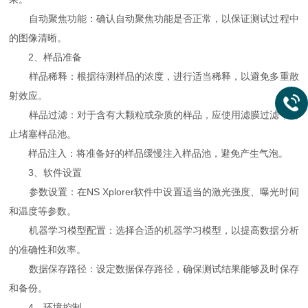
自动聚焦功能：确认自动聚焦功能是否正常，以保证测试过程中
的图像清晰。
2、样品准备
样品稀释：根据待测样品的浓度，进行适当稀释，以避免多重散
射效应。
样品过滤：对于含有大颗粒或杂质的样品，应使用滤膜过滤，防
止堵塞样品池。
样品注入：将准备好的样品缓慢注入样品池，避免产生气泡。
3、软件设置
参数设置：在NS Xplorer软件中设置适当的激光强度、曝光时间
和温度等参数。
机器学习模型配置：选择合适的机器学习模型，以提高数据分析
的准确性和效率。
数据保存路径：设定数据保存路径，确保测试结果能够及时保存
和备份。
4、环境控制