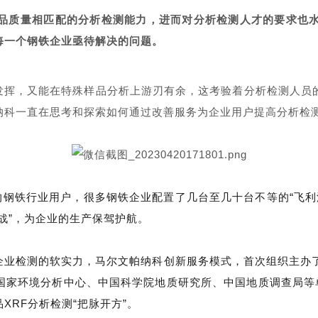
品质量相匹配的分析检测能力，进而对分析检测人才的要求也
每一个钢铁企业亟待解决的问题。
发挥，又能在特殊样品分析上游刃有余，这考验着分析检测人员
纳科一直在思考和探索如何通过改善服务为企业用户提高分析检
钢铁行业用户，很多钢铁企业配置了几台至几十台不等的“飞利浦
战”，为企业的生产保驾护航。
企业检测的软实力，马尔文帕纳科创新服务模式，首次组织主办
国家环境分析中心、中国科学院地质研究所、中国地质调查局等
RF分析检测“把脉开方”。