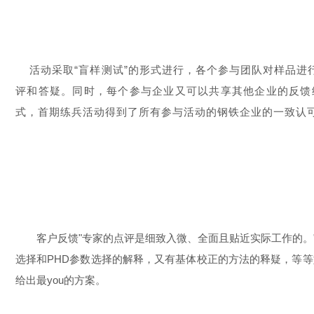
活动采取“盲样测试”的形式进行，各个参与团队对样品进
评和答疑。同时，每个参与企业又可以共享其他企业的反馈
式，首期练兵活动得到了所有参与活动的钢铁企业的一致认
客户反馈"专家的点评是细致入微、全面且贴近实际工作的
选择和PHD参数选择的解释，又有基体校正的方法的释疑，等
给出最you的方案。