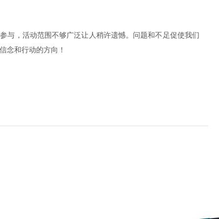
邀参与，活动范围不够广泛让人稍许遗憾。问题和不足促使我们
信念和行动的方向！