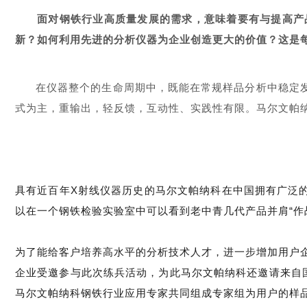
面对钢铁行业高质量发展的需求，意味着要有与提高产
新？如何利用先进的分析仪器为企业创造更大的价值？这是
在仪器整个的生命周期中，既能在常规样品分析中稳定
式为主，重输出，轻反馈，互动性、实践性有限。马尔文帕
具有近百年X射线仪器历史的马尔文帕纳科在中国拥有广泛的
以在一个钢铁检验实验室中可以看到老中青几代产品并肩“作
为了能给客户培养高水平的分析技术人才，进一步增加用户
企业受邀参与此次练兵活动，为此马尔文帕纳科还邀请来自
马尔文帕纳科钢铁行业应用专家共同组成专家组为用户的样品X