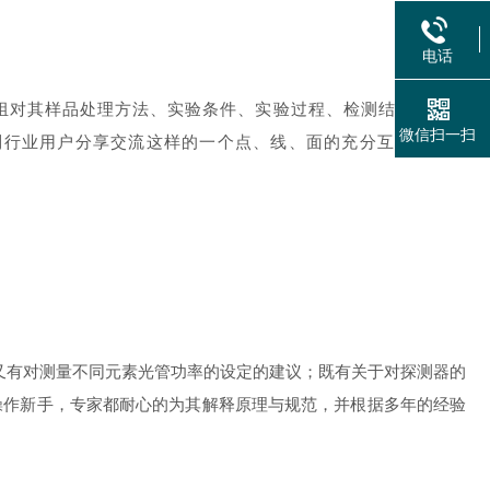
电话
组对其样品处理方法、实验条件、实验过程、检测结果进行点
微信扫一扫
到行业用户分享交流这样的一个点、线、面的充分互动学习模
又有对测量不同元素光管功率的设定的建议；既有关于对探测器的
操作新手，专家都耐心的为其解释原理与规范，并根据多年的经验