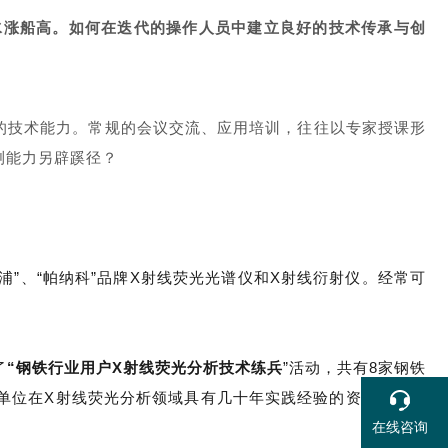
水涨船高。如何在迭代的操作人员中建立良好的技术传承与创
的技术能力。常规的会议交流、应用培训，往往以专家授课形
测能力另辟蹊径？
”、“帕纳科”品牌X射线荧光光谱仪和X射线衍射仪。经常可
了
“钢铁行业用户X射线荧光分析技术练兵
”活动，共有8家钢铁
单位在X射线荧光分析领域具有几十年实践经验的资深专家与
在线咨询