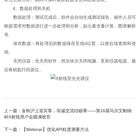
4、数据处理和关机
数据处理：测试完成后，软件会自动生成测试报告。操作人员可
根据需求对数据进行进一步处理和分析，如元素含量计算、图谱解析
等。
保存数据：将处理后的数据保存至指d位置，以便后续查阅和使
用。
关闭仪器：先关闭软件，然后依次关闭电脑、泵和仪器电源。最
后将钥匙拧回原位。
上一篇：
金秋沪上迎宾客，坦诚交流结硕果——第16届马尔文帕纳
科X射线用户会圆满收官
下一篇：
【Webinar】优化API粒度测量方法