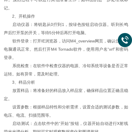
记。
2、开机操作
启动仪器：将钥匙从0拧到1，按绿色按钮启动仪器。听到长鸣
声后打开泵的开关，等待5分钟后再打开电脑。
软件登录：打开IE浏览器，访问M4_overview网页，确认仪器和
电脑通讯正常。然后打开M4 Tornado软件，使用用户名“xrf”和密码
登录。
系统检查：在软件中检查仪器的电源、冷却系统等设备是否正常
运转。如有异常，需及时处理。
3、样品分析
放置样品：将准备好的样品放入样品室，确保样品位置正确且稳
定。
设置参数：根据样品特性和分析需求，设置合适的测试参数，如
电压、电流、扫描范围等。
启动测试：点击软件中的“开始”按钮，仪器开始自动进行X射线
荧光光谱分析。期间可实时观察数据变化和图谱形状。