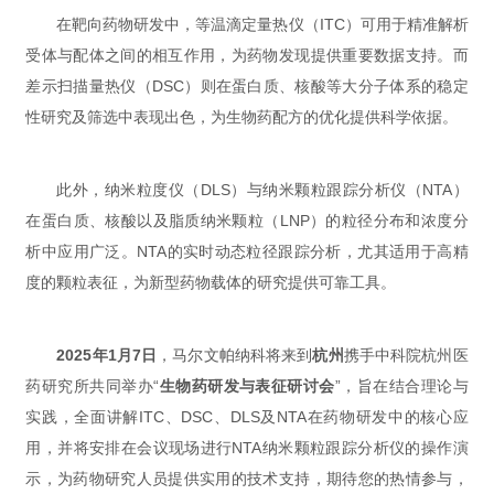
在靶向药物研发中，等温滴定量热仪（ITC）可用于精准解析
受体与配体之间的相互作用，为药物发现提供重要数据支持。而
差示扫描量热仪（DSC）则在蛋白质、核酸等大分子体系的稳定
性研究及筛选中表现出色，为生物药配方的优化提供科学依据。
此外，纳米粒度仪（DLS）与纳米颗粒跟踪分析仪（NTA）
在蛋白质、核酸以及脂质纳米颗粒（LNP）的粒径分布和浓度分
析中应用广泛。NTA的实时动态粒径跟踪分析，尤其适用于高精
度的颗粒表征，为新型药物载体的研究提供可靠工具。
2025年1月7日
，马尔文帕纳科将来到
杭州
携手中科院杭州医
药研究所共同举办“
生物药研发与表征研讨会
”，旨在结合理论与
实践，全面讲解ITC、DSC、DLS及NTA在药物研发中的核心应
用，并将安排在会议现场进行NTA纳米颗粒跟踪分析仪的操作演
示，为药物研究人员提供实用的技术支持，期待您的热情参与，