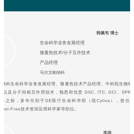
韩佩韦 博士
生命科学业务发展经理
微量热技术/
分子互作技术
产品经理
马尔文帕纳科
帕纳科生命科学业务发展经理、微量热技术产品经理。中科院生物物
以及分子间相互作用技术，熟悉和负责 DSC, ITC, GCI、SP
之前，多年任职于GE医疗生命科学部（现Cytiva），曾任技术经
和Label-Free技术资深应用科学家等职位。
李蓓