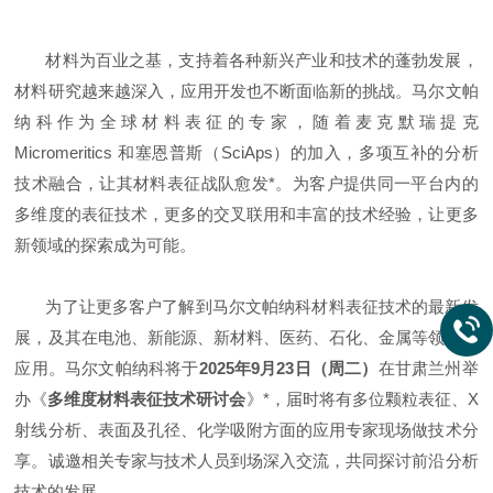
材料为百业之基，支持着各种新兴产业和技术的蓬勃发展，
材料研究越来越深入，应用开发也不断面临新的挑战。马尔文帕
纳科作为全球材料表征的专家，随着麦克默瑞提克
Micromeritics 和塞恩普斯（
SciAps
）的加入，多项互补的分析
技术融合，让其材料表征战队愈发*。为客户提供同一平台内的
多维度的表征技术，更多的交叉联用和丰富的技术经验，让更多
新领域的探索成为可能。
为了让更多客户了解到马尔文帕纳科材料表征技术的最新发
展，及其在电池、新能源、新材料、医药、石化、金属等领域的
应用。马尔文帕纳科将于
2025年9月23日（周二）
在甘肃兰州举
办《
多维度材料表征技术研讨会
》*，届时将有多位颗粒表征、
X
射线分析
、表面及孔径、化学吸附方面的应用专家现场做技术分
享。诚邀相关专家与技术人员到场深入交流，共同探讨前沿分析
技术的发展。