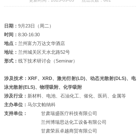
更新时间：2025-09-05 点击次数：661
日期：
9
月23日（周二）
时间：
8:30-16:30
地点：
兰州富力万达文华酒店
地址：
兰州城关区天水北路52号
形式：
线下技术
研讨会（Seminar）
涉及技术：XRF、XRD、激光衍射(LD)、动态光散射(DLS)、电
泳光散射(ELS)、物理吸附、化学吸附
涉及行业：
新材料、电池、石油化工、催化、医药、金属等
主办单位：
马尔文帕纳科
支持单位：
甘肃瑞盛医疗科技有限公司
兰州博瑞思达化工设备有限公司
甘肃荣辰卓越商贸有限公司