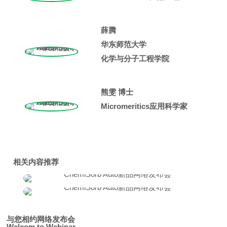
薛腾
华东师范大学
化学与分子工程学院
熊雯 博士
Micromeritics应用科学家
相关内容推荐
与您相约网络发布会
Welcom to Webinar