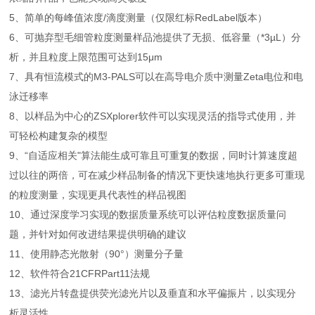
5、简单的每峰值浓度/滴度测量（仅限红标RedLabel版本）
6、可抛弃型毛细管粒度测量样品池提供了无损、低容量（*3µL）分
析，并且粒度上限范围可达到15μm
7、具有恒流模式的M3-PALS可以在高导电介质中测量Zeta电位和电
泳迁移率
8、以样品为中心的ZSXplorer软件可以实现灵活的指导式使用，并
可轻松构建复杂的模型
9、“自适应相关"算法能生成可靠且可重复的数据，同时计算速度超
过以往的两倍，可在减少样品制备的情况下更快速地执行更多可重现
的粒度测量，实现更具代表性的样品视图
10、通过深度学习实现的数据质量系统可以评估粒度数据质量问
题，并针对如何改进结果提供明确的建议
11、使用静态光散射（90°）测量分子量
12、软件符合21CFRPart11法规
13、滤光片转盘提供荧光滤光片以及垂直和水平偏振片，以实现分
析灵活性