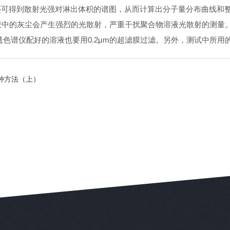
还可得到散射光强对淋出体积的谱图，从而计算出分子量分布曲线和
液中的灰尘会产生强烈的光散射，严重干扰聚合物溶液光散射的测量
渗透色谱仪配好的溶液也要用0.2μm的超滤膜过滤。另外，测试中所
的四种方法（上）