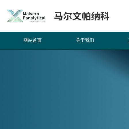
网站首页
关于我们