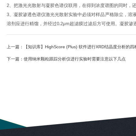
2、把激光光散射与凝胶色谱仪联用，在得到浓度谱图的同时，
3、凝胶渗透色谱仪激光光散射实验中必须对样品严格除尘，溶
溶剂应进行精馏，并经过0.2μm超滤膜过滤后方可使用。凝胶
上一篇：
【知识库】HighScore (Plus) 软件进行XRD结晶度分析
下一篇：
使用纳米颗粒跟踪分析仪进行实验时需要注意以下几点