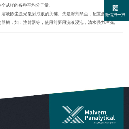
整个试样的各种平均分子量。
。溶液除尘是光散射成败的关键。先是溶剂除尘，配置测试样品的
微信扫一扫
用的器械，如：注射器等，使用前要用洗液浸泡，清水强力冲洗。