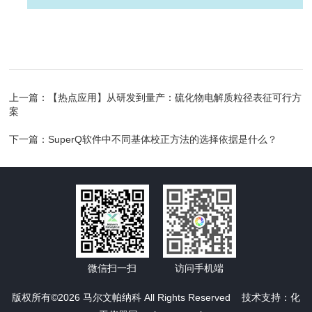
上一篇：
【热点应用】从研发到量产：硫化物电解质粒径表征可行方
案
下一篇：
SuperQ软件中不同基体校正方法的选择依据是什么？
微信扫一扫
访问手机端
版权所有©2026 马尔文帕纳科 All Rights Reserved 技术支持：
化