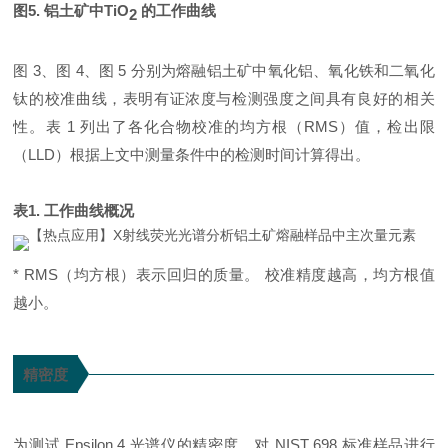
图5. 铝土矿中TiO
的工作曲线
2
图 3、图 4、图 5 分别为熔融铝土矿中氧化铝、氧化铁和二氧化
钛的校准曲线，表明有证浓度与检测强度之间具有良好的相关
性。表 1 列出了各化合物校准的均方根（RMS）值，检出限
（
LLD
）根据上文中测量条件中的检测时间计算得出。
表1. 工作曲线概况
* RMS（均方根）表示回归的质量。 校准精度越高，均方根值
越小。
精密度
为测试 Epsilon 4 光谱仪的精密度，对 NIST 698 标准样品进行