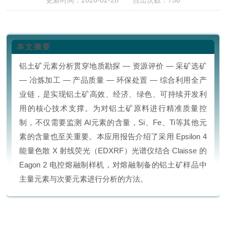
更新时间：2026-02-28 点击次数：756
本文摘要
铝土矿元素分析贯穿地质勘探 — 资源评价 — 采矿选矿
— 冶炼加工 — 产品质量 — 环保处置 — 综合利用全产
业链，是实现铝土矿高效、经济、绿色、可持续开发利
用的核心技术支撑。为对铝土矿原料进行精准质量控
制，不仅需要监测 Al元素的含量，Si、Fe、Ti等其他元
素的含量也至关重要。本应用报告介绍了采用 Epsilon 4
能量色散 X 射线荧光（
EDXRF
）光谱仪结合 Claisse 的
Eagon 2 电控熔融
制样机
，对熔融制备的铝土矿样品中
主量元素与次要元素进行分析的方法。