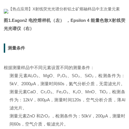
图1.Eagon2 电控熔样机（左） ，Epsilon 4 能量色散X射线荧
光光谱仪（右）
测量条件
根据测量样品中不同元素设置不同的测量条件：
测量元素Al₂O₃、MgO、P₂O₅、SO₃、SiO₂，检测条件为：
5kV、2000μA，测量时间60s，氦气分析介质，无需滤光片。
测量元素
CaO、Cr₂O₃、Fe₂O₃、K₂O、MnO、TiO₂，检测条
件为：12kV，800μA，测量时间120s，空气分析介质，薄Al
滤光片。
测量元素ZnO 和ZrO₂ ，检测条件为：50kV，200μA，测量时
间60s，空气介质，银滤光片。