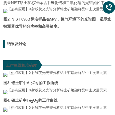
测量NIST铝土矿标准样品中氧化铝和二氧化硅的光谱如如下：
图2. NIST 696B标准样品在5kV，氦气环境下的光谱图，显示出
探测器优异的分辨率和高灵敏度。
结果及讨论
工作曲线和准确度
图3. 铝土矿中Al
O
的工作曲线
2
3
图4. 铝土矿中Fe
O
的工作曲线
2
3