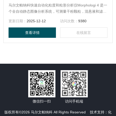
马尔文帕纳科快速自动化粒度和粒形分析仪Morphologi 4 是一
个全自动静态图像分析系统，可测量干粉颗粒，混悬液和滤膜
上颗粒的粒径和形貌。它旨在满足多学科研发实验室的多样化
更新日期：
2025-12-12
访问次数：
9380
需求，是昂贵且耗时的手动显微镜的理想替代工具。由于*自
动化运行且数据分析简单，与手动方法相比，节约大量的时
查看详情
在线留言
间。仅需简单标准化操作程序 （SOP） 的驱动操作，即可执
行可靠的可重复测量。
微信扫一扫
访问手机端
版权所有©2026 马尔文帕纳科 All Rights Reserved 技术支持：
化