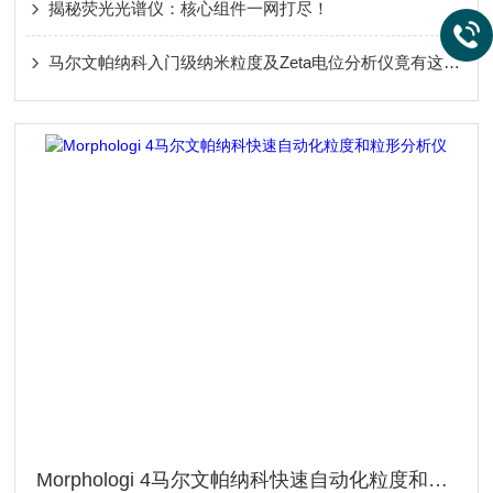
揭秘荧光光谱仪：核心组件一网打尽！
马尔文帕纳科入门级纳米粒度及Zeta电位分析仪竟有这么多应用！
Morphologi 4马尔文帕纳科快速自动化粒度和粒形分析仪